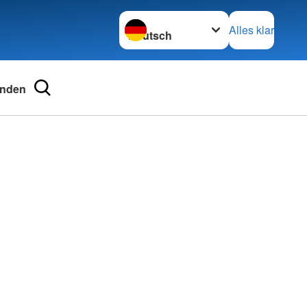
Sprache wechseln zu
Alles klar
nden